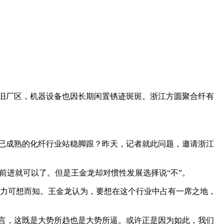
旧厂区，机器设备也因长期闲置锈迹斑斑。浙江方圆聚合纤有
。
业已成熟的化纤行业站稳脚跟？昨天，记者就此问题，邀请浙江
前进就可以了。但是王金龙却对惯性发展选择说“不”。
力可想而知。王金龙认为，要想在这个行业中占有一席之地，
言，这既是大势所趋也是大势所逼。或许正是因为如此，我们