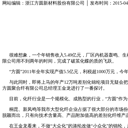
网站编辑：浙江方圆新材料股份有限公司 │ 发布时间：2015-04
很难想象，一个年销售收入5.49亿元，厂区内机器轰鸣、
限公司用不到两年的时间，完成了破茧化蝶的质的飞跃。
“方圆”2011年全年实现产值5.5亿元，利税超1000万元，
与此同时，即将上马的年产12万吨差别化锦纶项目无疑会把“
方圆聚合纤有限公司总经理王金龙进行了一番探讨。
目前，化纤行业是一个规模化、成熟型的行业，“方圆”作为
桐昆、新凤鸣等我市大型化纤企业占据了很大部分的市场份额
脱颖而出，只有向技术含量高、产品附加值高的差别化纤维产
在王金龙看来，不做“大众化”的涤纶改做“小众化”的锦纶