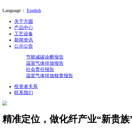
Language：
English
关于方圆
产品中心
工艺设备
新闻资讯
公示公告
节能减碳诊断报告
温室气体排放报告
社会责任报告
温室气体排放核查报告
投资者关系
联系我们
精准定位，做化纤产业“新贵族