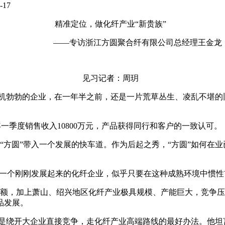
-17
精准定位，做化纤产业“新贵族”
——专访浙江方圆聚合纤有限公司总经理王金龙
见习记者：周玥
生机勃勃的企业，在一年半之前，还是一片荒草丛生、凌乱不堪的
今年一季度销售收入10800万元，产品获得同行和客户的一致认可
方圆”带入一个发展的快车道。作为后起之秀，“方圆”如何在
一个刚刚发展起来的化纤企业，似乎只要在这种成熟环境中惯性
，加上萧山、绍兴地区化纤产业极具规模、产能巨大，竞争压
品发展。
，是绕开大企业直接竞争，走化纤产业高端路线的最好办法。他坦