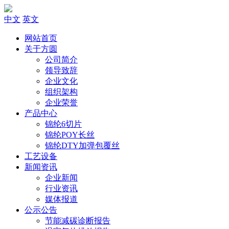
中文
英文
网站首页
关于方圆
公司简介
领导致辞
企业文化
组织架构
企业荣誉
产品中心
锦纶6切片
锦纶POY长丝
锦纶DTY加弹包覆丝
工艺设备
新闻资讯
企业新闻
行业资讯
媒体报道
公示公告
节能减碳诊断报告