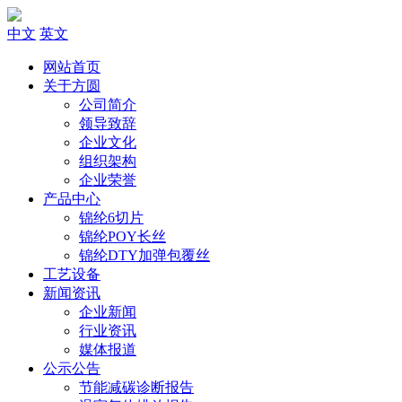
中文
英文
网站首页
关于方圆
公司简介
领导致辞
企业文化
组织架构
企业荣誉
产品中心
锦纶6切片
锦纶POY长丝
锦纶DTY加弹包覆丝
工艺设备
新闻资讯
企业新闻
行业资讯
媒体报道
公示公告
节能减碳诊断报告