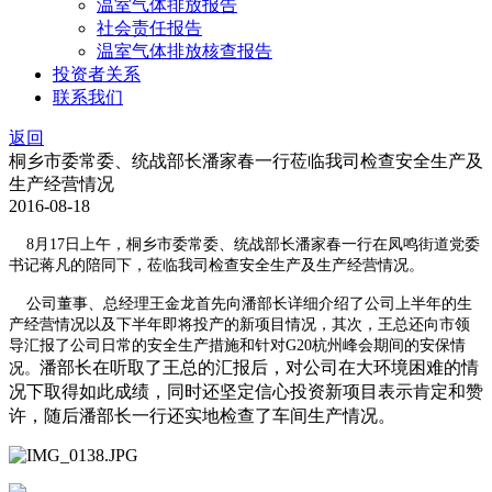
温室气体排放报告
社会责任报告
温室气体排放核查报告
投资者关系
联系我们
返回
桐乡市委常委、统战部长潘家春一行莅临我司检查安全生产及
生产经营情况
2016-08-18
8
月
17
日上午，桐乡市委常委、统战部长潘家春一行在凤鸣街道党委
书记蒋凡的陪同下，莅临我司检查安全生产及生产经营情况。
公司董事、总经理王金龙首先向潘部长详细介绍了公司上半年的生
产经营情况以及下半年即将投产的新项目情况，其次，王总还向市领
导汇报了公司日常的安全生产措施和针对
G20
杭州峰会期间的安保情
潘部长在听取了王总的汇报后，对公司在大环境困难的情
况。
况下取得如此成绩，同时还坚定信心投资新项目表示肯定和赞
许，随后潘部长一行还实地检查了车间生产情况。