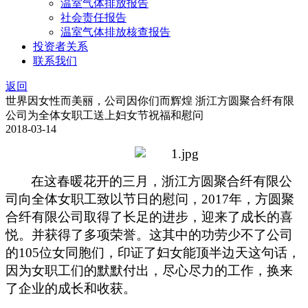
温室气体排放报告
社会责任报告
温室气体排放核查报告
投资者关系
联系我们
返回
世界因女性而美丽，公司因你们而辉煌 浙江方圆聚合纤有限
公司为全体女职工送上妇女节祝福和慰问
2018-03-14
在这春暖花开的三月，浙江方圆聚合纤有限公
司向全体女职工致以节日的慰问，
2017
年，方圆聚
合纤有限公司取得了长足的进步，迎来了成长的喜
悦。并获得了多项荣誉。这其中的功劳少不了公司
的
105
位女同胞们，印证了妇女能顶半边天这句话，
因为女职工们的默默付出，尽心尽力的工作，换来
了企业的成长和收获。