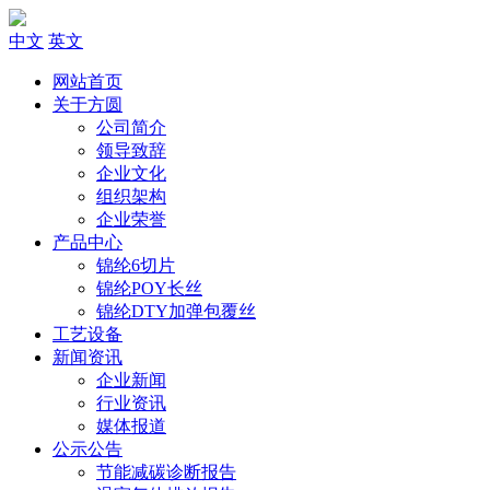
中文
英文
网站首页
关于方圆
公司简介
领导致辞
企业文化
组织架构
企业荣誉
产品中心
锦纶6切片
锦纶POY长丝
锦纶DTY加弹包覆丝
工艺设备
新闻资讯
企业新闻
行业资讯
媒体报道
公示公告
节能减碳诊断报告