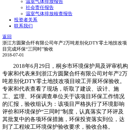
温室气体排放报告
社会责任报告
温室气体排放核查报告
投资者关系
联系我们
返回
浙江方圆聚合纤有限公司年产2万吨差别化DTY零土地技改项
目完成环保“三同时”验收
2018-07-01
2018
年6月29日
，桐乡市环境保护局及评审机构
专家和代表来到浙江方圆聚合纤有限公司对年产2万
吨差别化DTY零土地技改项目竣工开展环保验收。
专家和代表查看了现场，听取了建设、设计、施
工、监理、环保调查单位关于该项目环保工作情况
的汇报，验收组认为：该项目严格执行了环境影响
评价和环境保护“三同时”制度，认真落实了环评及
其批复中的各项环保措施，环保投资落实到位，达
到了工程竣工环境保护验收要求，验收合格。