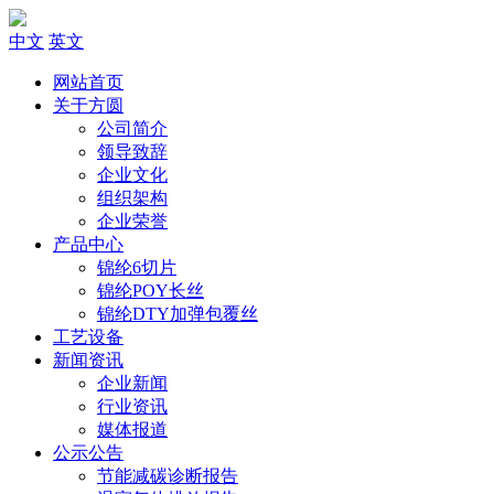
中文
英文
网站首页
关于方圆
公司简介
领导致辞
企业文化
组织架构
企业荣誉
产品中心
锦纶6切片
锦纶POY长丝
锦纶DTY加弹包覆丝
工艺设备
新闻资讯
企业新闻
行业资讯
媒体报道
公示公告
节能减碳诊断报告