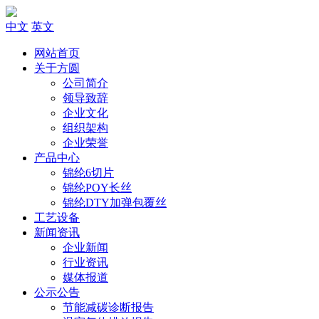
中文
英文
网站首页
关于方圆
公司简介
领导致辞
企业文化
组织架构
企业荣誉
产品中心
锦纶6切片
锦纶POY长丝
锦纶DTY加弹包覆丝
工艺设备
新闻资讯
企业新闻
行业资讯
媒体报道
公示公告
节能减碳诊断报告